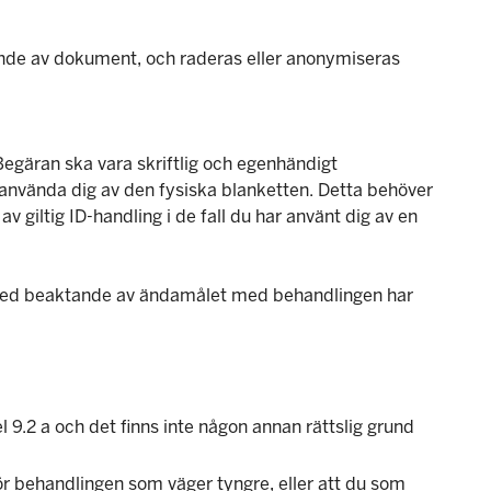
rande av dokument, och raderas eller anonymiseras
Begäran ska vara skriftlig och egenhändigt
 använda dig av den fysiska blanketten. Detta behöver
av giltig ID-handling i de fall du har använt dig av en
l. Med beaktande av ändamålet med behandlingen har
l 9.2 a och det finns inte någon annan rättslig grund
ör behandlingen som väger tyngre, eller att du som