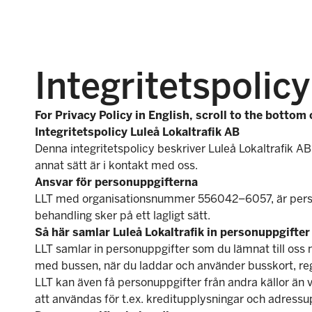
Integritetspolicy
For Privacy Policy in English, scroll to the bottom 
Integritetspolicy Luleå Lokaltrafik AB
Denna integritetspolicy beskriver Luleå Lokaltrafik A
annat sätt är i kontakt med oss.
Ansvar för personuppgifterna
LLT med organisationsnummer 556042–6057, är person
behandling sker på ett lagligt sätt.
Så här samlar Luleå Lokaltrafik in personuppgifter
LLT samlar in personuppgifter som du lämnat till oss n
med bussen, när du laddar och använder busskort, regi
LLT kan även få personuppgifter från andra källor än 
att användas för t.ex. kreditupplysningar och adressu