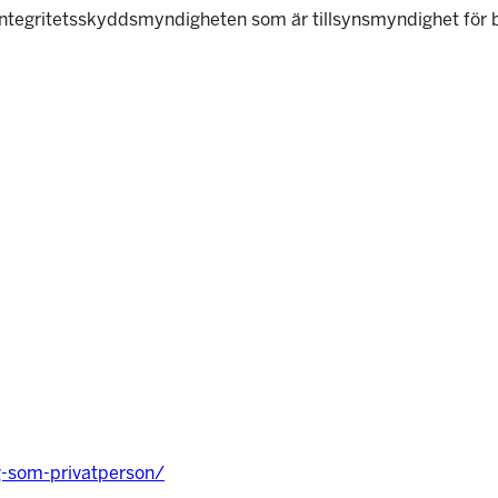
l Integritetsskyddsmyndigheten som är tillsynsmyndighet för 
g-som-privatperson/