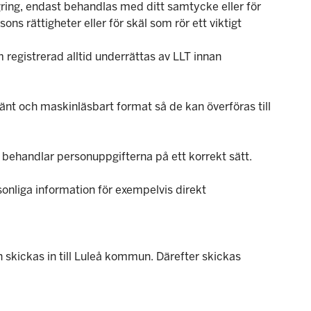
ing, endast behandlas med ditt samtycke eller för
sons rättigheter eller för skäl som rör ett viktigt
egistrerad alltid underrättas av LLT innan
vänt och maskinläsbart format så de kan överföras till
e behandlar personuppgifterna på ett korrekt sätt.
sonliga information för exempelvis direkt
skickas in till Luleå kommun. Därefter skickas