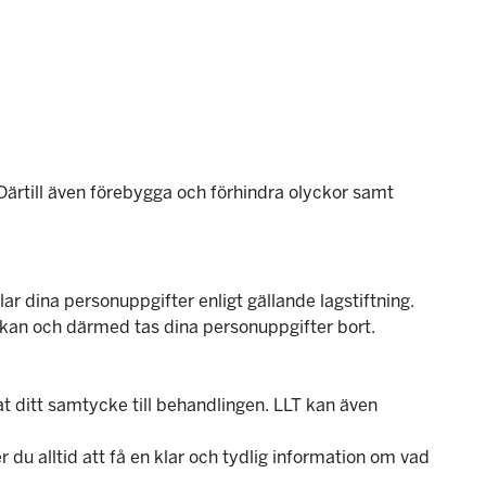
Därtill även förebygga och förhindra olyckor samt
ar dina personuppgifter enligt gällande lagstiftning.
ökan och därmed tas dina personuppgifter bort.
t ditt samtycke till behandlingen. LLT kan även
du alltid att få en klar och tydlig information om vad