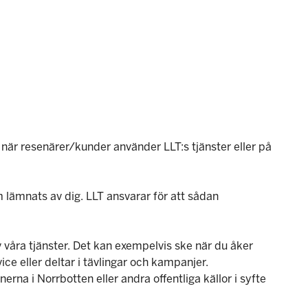
 när resenärer/kunder använder LLT:s tjänster eller på
ämnats av dig. LLT ansvarar för att sådan
v våra tjänster. Det kan exempelvis ske när du åker
e eller deltar i tävlingar och kampanjer.
na i Norrbotten eller andra offentliga källor i syfte