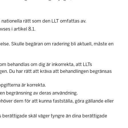
s nationella rätt som den LLT omfattas av.
es i artikel 8.1.
telse. Skulle begäran om radering bli aktuell, måste en
om behandlas om dig är inkorrekta, att LLTs
gen. Du har rätt att kräva att behandlingen begränsas
pgifterna är korrekta.
r en begränsning av deras användning.
ver dem för att kunna fastställa, göra gällande eller
Ts berättigade skäl väger tyngre än dina berättigade