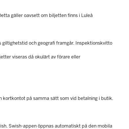
ta gäller oavsett om biljetten finns i Luleå
 giltighetstid och geografi framgår. Inspektionskvitto
etter viseras då okulärt av förare eller
ån kortkontot på samma sätt som vid betalning i butik.
 Swish. Swish-appen öppnas automatiskt på den mobila