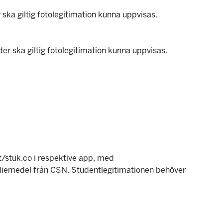
 ska giltig fotolegitimation kunna uppvisas.
er ska giltig fotolegitimation kunna uppvisas.
rt/stuk.co i respektive app, med
tudiemedel från CSN. Studentlegitimationen behöver