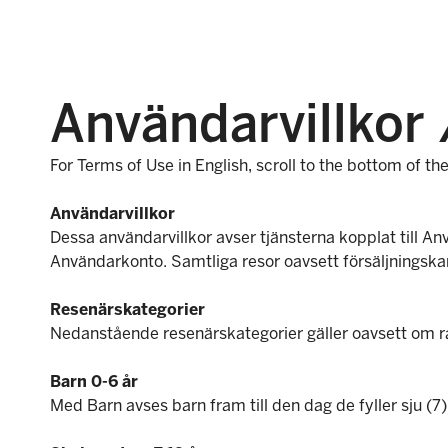
Användarvillkor 
For Terms of Use in English, scroll to the bottom of th
Användarvillkor
Dessa användarvillkor avser tjänsterna kopplat till Anvä
Användarkonto. Samtliga resor oavsett försäljningska
Resenärskategorier
Nedanstående resenärskategorier gäller oavsett om raba
Barn 0-6 år
Med Barn avses barn fram till den dag de fyller sju (7