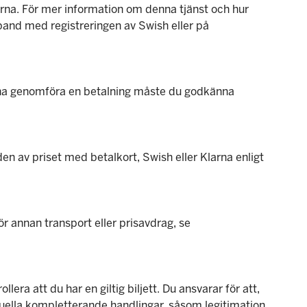
rna. För mer information om denna tjänst och hur
and med registreringen av Swish eller på
 kunna genomföra en betalning måste du godkänna
den av priset med betalkort, Swish eller Klarna enligt
för annan transport eller prisavdrag, se
lera att du har en giltig biljett. Du ansvarar för att,
ntuella kompletterande handlingar, såsom legitimation.