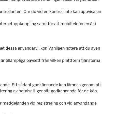
tkontrollanten. Om du vid en kontroll inte kan uppvisa en
 internetuppkoppling samt för att mobiltelefonen är i
het dessa användarvillkor. Vänligen notera att du även
är tillämpliga oavsett från vilken plattform tjänsterna
ännande. Ett sådant godkännande kan lämnas genom att
trering av betalsätt ger sitt godkännande för de köp
ler meddelanden vid registrering och vid användande