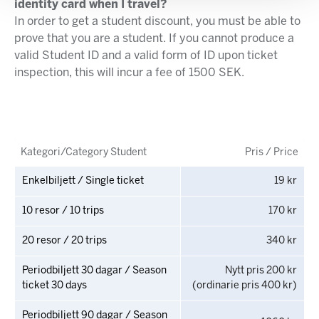
identity card when I travel?
In order to get a student discount, you must be able to
prove that you are a student. If you cannot produce a
valid Student ID and a valid form of ID upon ticket
inspection, this will incur a fee of 1500 SEK.
Kategori/Category Student
Pris / Price
Enkelbiljett / Single ticket
19 kr
10 resor / 10 trips
170 kr
20 resor / 20 trips
340 kr
Periodbiljett 30 dagar / Season
Nytt pris 200 kr
ticket 30 days
(ordinarie pris 400 kr)
Periodbiljett 90 dagar / Season