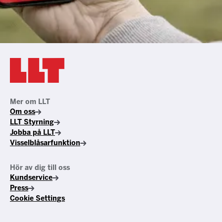
Mer om LLT
Om oss
LLT Styrning
Jobba på LLT
Visselblåsarfunktion
Hör av dig till oss
Kundservice
Press
Cookie Settings