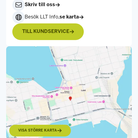
Skriv till oss
Besök LLT Info,
se karta
TILL KUNDSERVICE
VISA STÖRRE KARTA