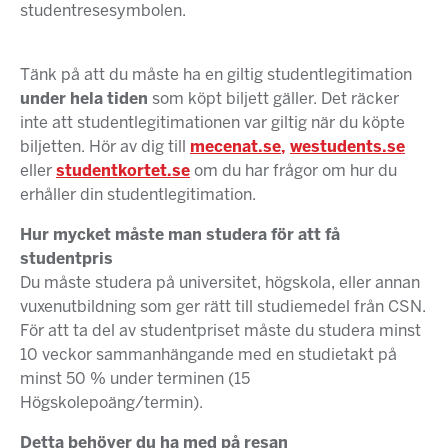
studentresesymbolen.
Tänk på att du måste ha en giltig studentlegitimation
under hela tiden
som köpt biljett gäller. Det räcker
inte att studentlegitimationen var giltig när du köpte
biljetten. Hör av dig till
mecenat.se,
westudents.se
eller
studentkortet.se
om du har frågor om hur du
erhåller din studentlegitimation.
Hur mycket måste man studera för att få
studentpris
Du måste studera på universitet, högskola, eller annan
vuxenutbildning som ger rätt till studiemedel från CSN.
För att ta del av studentpriset måste du studera minst
10 veckor sammanhängande med en studietakt på
minst 50 % under terminen (15
Högskolepoäng/termin).
Detta behöver du ha med på resan