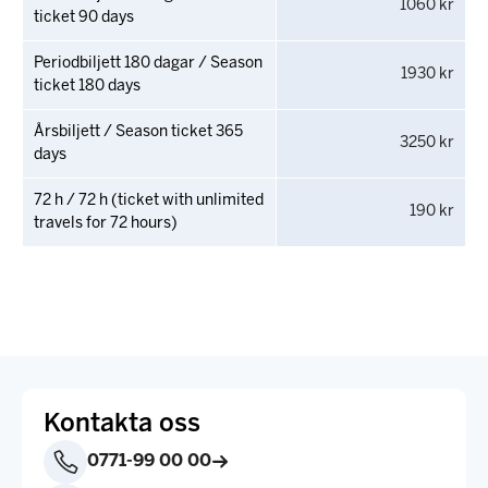
1060 kr
ticket 90 days
Periodbiljett 180 dagar / Season
1930 kr
ticket 180 days
Årsbiljett / Season ticket 365
3250 kr
days
72 h / 72 h (ticket with unlimited
190 kr
travels for 72 hours)
Kontakta oss
0771-99 00 00