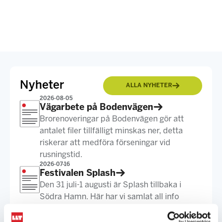
Nyheter
ALLA NYHETER
2026-08-05
Vägarbete på Bodenvägen
Brorenoveringar på Bodenvägen gör att
antalet filer tillfälligt minskas ner, detta
riskerar att medföra förseningar vid
rusningstid.
2026-07-16
Festivalen Splash
Den 31 juli-1 augusti är Splash tillbaka i
Södra Hamn. Här har vi samlat all info
gällande vår busstrafik under
festivaldagarna.