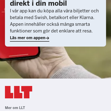
direkt i din mobil
I vår app kan du köpa alla våra biljetter och
betala med Swish, betalkort eller Klarna.
Appen innehåller också många smarta
funktioner som gör det enklare att resa.
Läs mer om appen
Mer om LLT