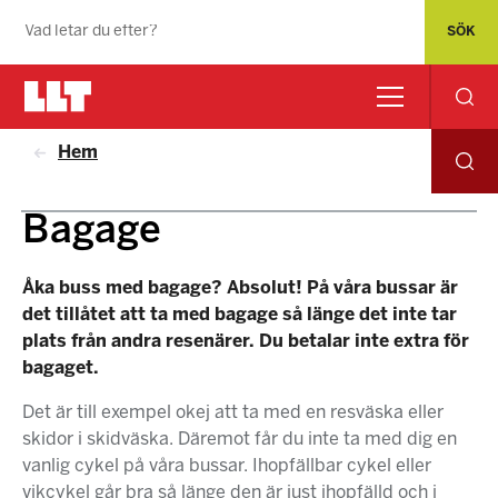
Hem
Bagage
Åka buss med bagage? Absolut! På våra bussar är
det tillåtet att ta med bagage så länge det inte tar
plats från andra resenärer. Du betalar inte extra för
bagaget.
Det är till exempel okej att ta med en resväska eller
skidor i skidväska. Däremot får du inte ta med dig en
vanlig cykel på våra bussar. Ihopfällbar cykel eller
vikcykel går bra så länge den är just ihopfälld och i