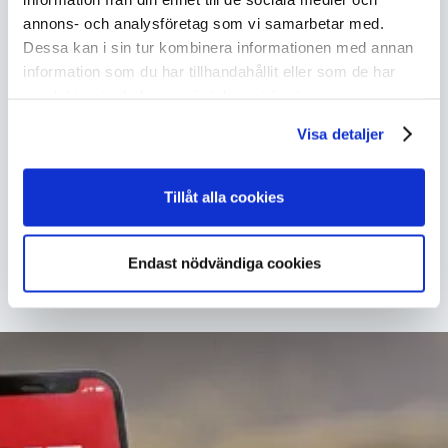
annons- och analysföretag som vi samarbetar med.
Dessa kan i sin tur kombinera informationen med annan
information som du har tillhandahållit eller som de har
samlat in när du har använt deras tjänster.
Visa detaljer
Tillåt alla cookies
Endast nödvändiga cookies
VISA STÖRRE KARTA