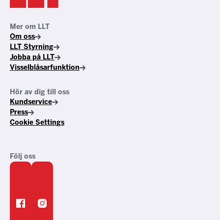
Mer om LLT
Om oss
LLT Styrning
Jobba på LLT
Visselblåsarfunktion
Hör av dig till oss
Kundservice
Press
Cookie Settings
Följ oss