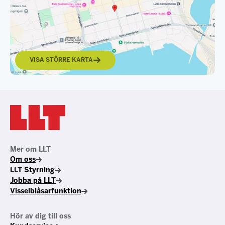
VISA STÖRRE KARTA
Mer om LLT
Om oss
LLT Styrning
Jobba på LLT
Visselblåsarfunktion
Hör av dig till oss